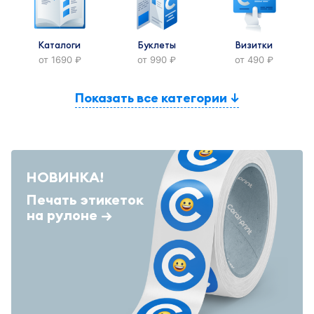
Каталоги
Буклеты
Визитки
от 1690
от 990
от 490
руб.
руб.
руб.
Показать все категории
НОВИНКА!
Печать этикеток
на рулоне →