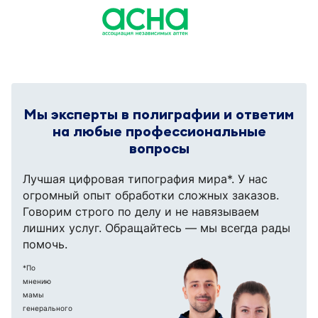
Мы эксперты в полиграфии и ответим
на любые профессиональные
вопросы
Лучшая цифровая типография мира*.
У нас
огромный опыт обработки сложных заказов.
Говорим строго по делу и не навязываем
лишних услуг. Обращайтесь — мы всегда рады
помочь.
*По
мнению
мамы
генерального