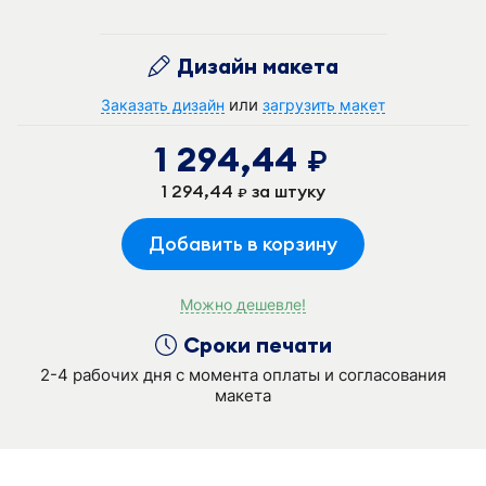
Дизайн макета
или
Заказать дизайн
загрузить макет
1 294,44
руб.
1 294,44
за штуку
руб.
Добавить в корзину
Можно дешевле!
Сроки печати
2-4 рабочих дня с момента оплаты и согласования
макета