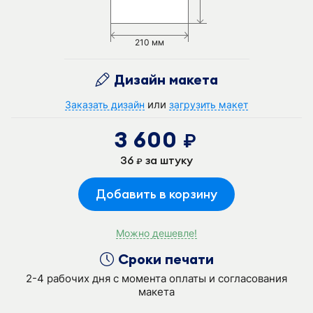
210 мм
Дизайн макета
или
Заказать дизайн
загрузить макет
3 600
руб.
36
за штуку
руб.
Добавить в корзину
Можно дешевле!
Сроки печати
2-4 рабочих дня с момента оплаты и согласования
макета