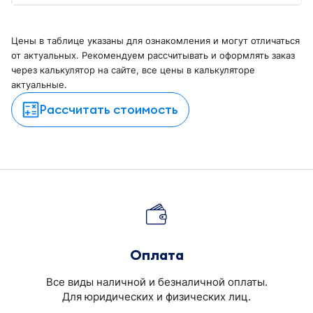
Цены в таблице указаны для ознакомления и могут отличаться
от актуальных. Рекомендуем рассчитывать и оформлять заказ
через калькулятор на сайте, все цены в калькуляторе
актуальные.
Рассчитать стоимость
Оплата
Все виды наличной и безналичной оплаты.
Для юридических и физических лиц.