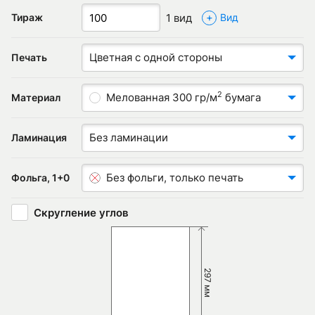
+
1 вид
Тираж
Вид
Цветная с одной стороны
Печать
2
Мелованная 300 гр/м
бумага
Материал
Без ламинации
Ламинация
Без фольги, только печать
Фольга, 1+0
Скругление углов
297 мм