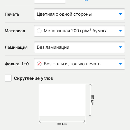
Цветная с одной стороны
Печать
2
Мелованная 200 гр/м
бумага
Материал
Без ламинации
Ламинация
Без фольги, только печать
Фольга, 1+0
Скругление углов
60 мм
90 мм