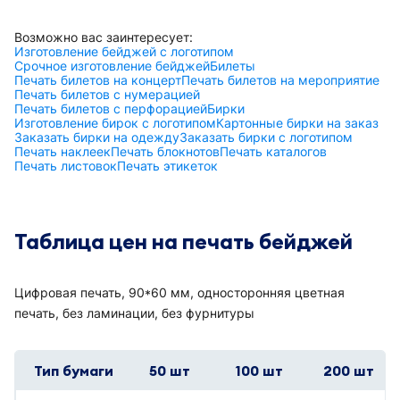
Возможно вас заинтересует:
Изготовление бейджей с логотипом
Срочное изготовление бейджей
Билеты
Печать билетов на концерт
Печать билетов на мероприятие
Печать билетов с нумерацией
Печать билетов с перфорацией
Бирки
Изготовление бирок с логотипом
Картонные бирки на заказ
Заказать бирки на одежду
Заказать бирки с логотипом
Печать наклеек
Печать блокнотов
Печать каталогов
Печать листовок
Печать этикеток
Таблица цен на печать бейджей
Цифровая печать, 90*60 мм, односторонняя цветная
печать, без ламинации, без фурнитуры
Тип бумаги
50 шт
100 шт
200 шт