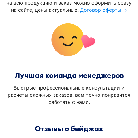
на всю продукцию и заказ можно оформить сразу
на сайте, цены актуальные.
Договор оферты →
Лучшая команда менеджеров
Быстрые профессиональные консультации и
расчеты сложных заказов, вам точно понравится
работать с нами.
Отзывы о бейджах