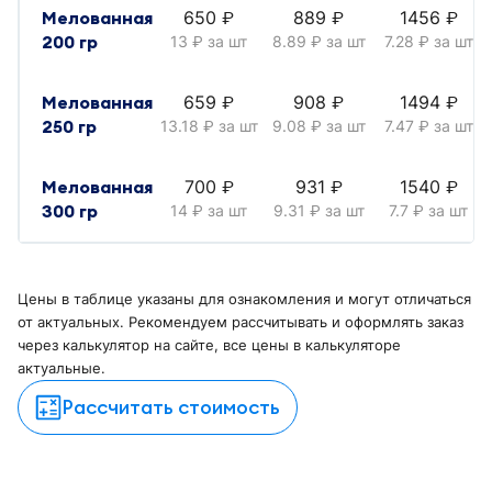
Мелованная
650
889
1456
руб.
руб.
руб.
200 гр
13
за шт
8.89
за шт
7.28
за шт
руб.
руб.
руб.
Мелованная
659
908
1494
руб.
руб.
руб.
250 гр
13.18
за шт
9.08
за шт
7.47
за шт
руб.
руб.
руб.
Мелованная
700
931
1540
руб.
руб.
руб.
300 гр
14
за шт
9.31
за шт
7.7
за шт
руб.
руб.
руб.
Цены в таблице указаны для ознакомления и могут отличаться
от актуальных. Рекомендуем рассчитывать и оформлять заказ
через калькулятор на сайте, все цены в калькуляторе
актуальные.
Рассчитать стоимость