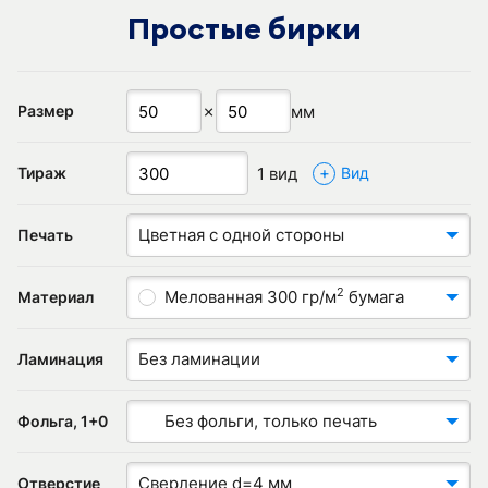
Простые бирки
✗
мм
Размер
+
1 вид
Тираж
Вид
Цветная с одной стороны
Печать
2
Мелованная 300 гр/м
бумага
Материал
Без ламинации
Ламинация
Без фольги, только печать
Фольга, 1+0
Сверление d=4 мм
Отверстие