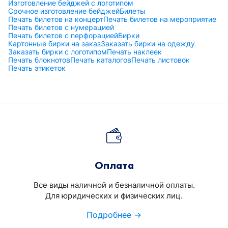
Изготовление бейджей с логотипом
Срочное изготовление бейджей
Билеты
Печать билетов на концерт
Печать билетов на мероприятие
Печать билетов с нумерацией
Печать билетов с перфорацией
Бирки
Картонные бирки на заказ
Заказать бирки на одежду
Заказать бирки с логотипом
Печать наклеек
Печать блокнотов
Печать каталогов
Печать листовок
Печать этикеток
Оплата
Все виды наличной и безналичной оплаты.
Для юридических и физических лиц.
Подробнее →