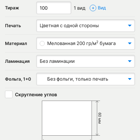
+
1 вид
Тираж
Вид
Цветная с одной стороны
Печать
2
Мелованная 200 гр/м
бумага
Материал
Без ламинации
Ламинация
Без фольги, только печать
Фольга, 1+0
Скругление углов
60 мм