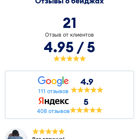
Отзывы о бейджах
21
Отзыв от клиентов
4.95 / 5
4.9
111 отзывов
5
408 отзывов
Все отлично!