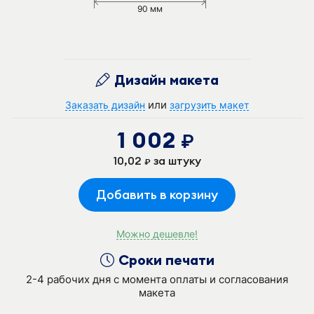
90 мм
Дизайн макета
или
Заказать дизайн
загрузить макет
1 002
руб.
10,02
за штуку
руб.
Добавить в корзину
Можно дешевле!
Сроки печати
2-4 рабочих дня с момента оплаты и согласования
макета