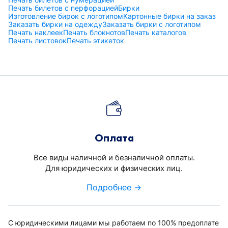
Печать билетов с перфорацией
Бирки
Изготовление бирок с логотипом
Картонные бирки на заказ
Заказать бирки на одежду
Заказать бирки с логотипом
Печать наклеек
Печать блокнотов
Печать каталогов
Печать листовок
Печать этикеток
Оплата
Все виды наличной и безналичной оплаты.
Для юридических и физических лиц.
Подробнее →
С юридическими лицами мы работаем по 100% предоплате