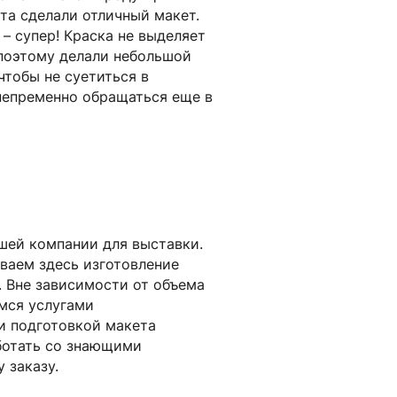
та сделали отличный макет.
– супер! Краска не выделяет
 поэтому делали небольшой
чтобы не суетиться в
 непременно обращаться еще в
ашей компании для выставки.
ываем здесь изготовление
. Вне зависимости от объема
емся услугами
и подготовкой макета
аботать со знающими
 заказу.