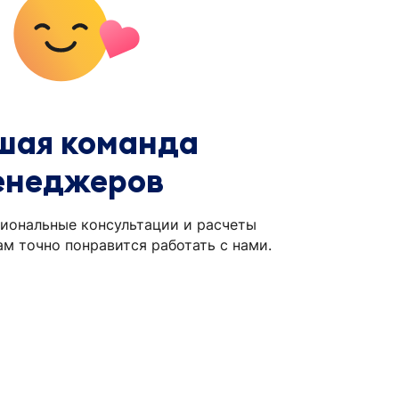
шая команда
енеджеров
иональные консультации и расчеты
ам точно понравится работать с нами.