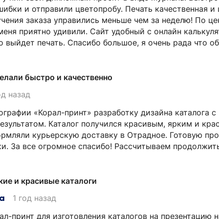
шибки и отправили цветопробу. Печать качественная и 
чения заказа управились меньше чем за неделю! По ц
меня приятно удивили. Сайт удобный с онлайн калькул
о выйдет печать. Спасибо большое, я очень рада что о
елали быстро и качественно
од назад
ографии «Корал-принт» разработку дизайна каталога с
езультатом. Каталог получился красивым, ярким и кра
рмляли курьерскую доставку в Отрадное. Готовую пр
и. За все огромное спасибо! Рассчитываем продолжит
кие и красивые каталоги
а
1 год назад
ал-принт для изготовления каталогов на презентацию 