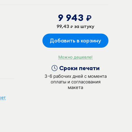
9 943
руб.
99,43
за штуку
руб.
Добавить в корзину
Можно дешевле!
Сроки печати
3-6 рабочих дней с момента
оплаты и согласования
макета
кет