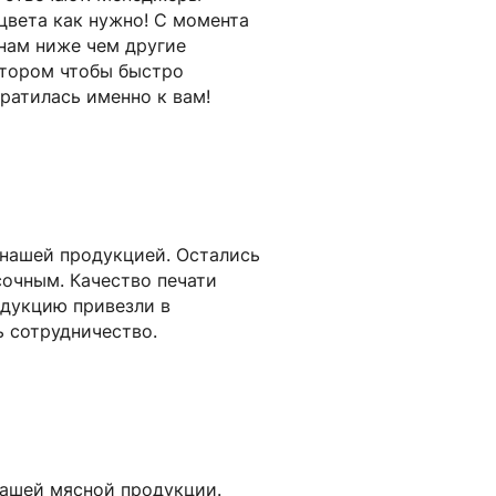
цвета как нужно! С момента
енам ниже чем другие
ятором чтобы быстро
братилась именно к вам!
 нашей продукцией. Остались
сочным. Качество печати
одукцию привезли в
ь сотрудничество.
нашей мясной продукции.