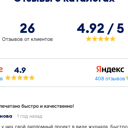
26
4.92 / 5
Отзывов от клиентов
4.9
408 отзывов
ов
печатано быстро и качественно!
енова
1 год назад
 у них свой дипломный проект в виде журнала. Быстр