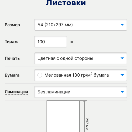
Листовки
А4 (210х297 мм)
Размер
шт
Тираж
Цветная с одной стороны
Печать
2
Мелованная 130 гр/м
бумага
Бумага
Ламинация
Без ламинации
297 мм