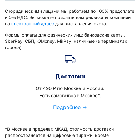
С юридическими лицами мы работаем по 100% предоплате
и без НДС. Вы можете прислать нам реквизиты компании
на
электронный адрес
для выставления счета.
Формы оплаты для физических лиц: банковские карты,
SberPay, СБП, ЮMoney, MirPay, наличные (в терминалах
города).
Доставка
От 490
по Москве и России.
руб.
Есть самовывоз в Москве*.
Подробнее →
*В Москве в пределах МКАД, стоимость доставки
распространяется на цифровые тиражи, кроме