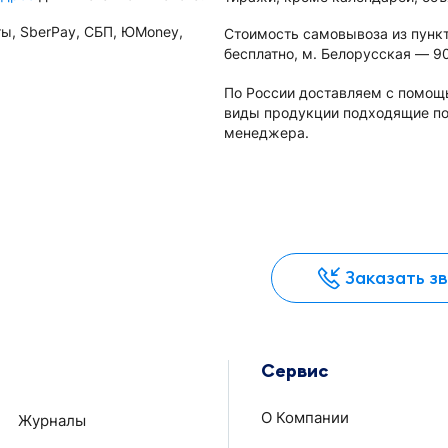
ы, SberPay, СБП, ЮMoney,
Стоимость самовывоза из пунк
бесплатно, м. Белорусская — 9
По России доставляем с помощь
виды продукции подходящие под
менеджера.
Заказать з
Сервис
О Компании
Журналы