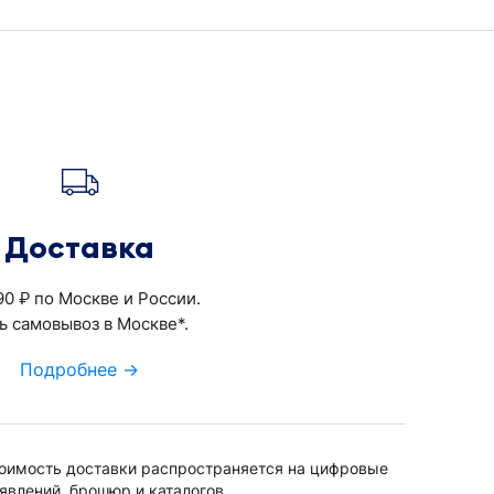
Доставка
90
по Москве и России.
руб.
ь самовывоз в Москве*.
Подробнее →
тоимость доставки распространяется на цифровые
явлений, брошюр и каталогов.