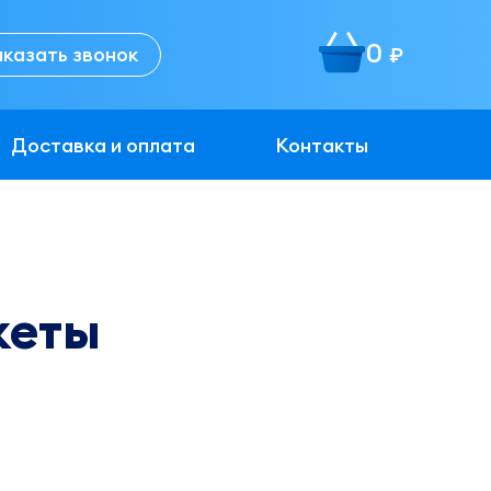
0
аказать звонок
руб.
Доставка и оплата
Контакты
кеты