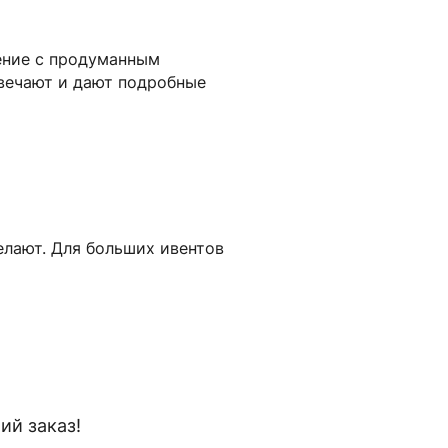
ение с продуманным
вечают и дают подробные
елают. Для больших ивентов
й заказ!