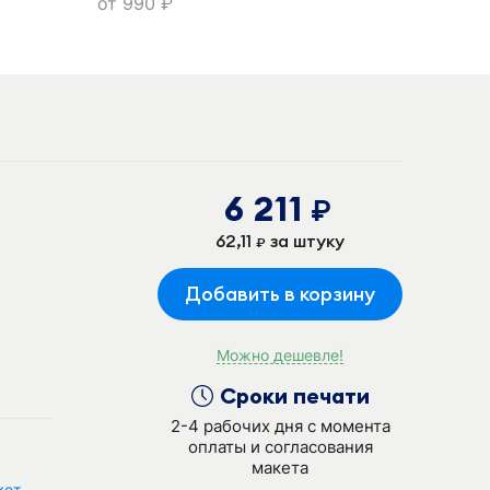
от
990
руб.
6 211
руб.
62,11
за штуку
руб.
Добавить в корзину
Можно дешевле!
Сроки печати
2-4 рабочих дня с момента
оплаты и согласования
макета
кет