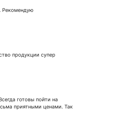
 . Рекомендую
ество продукции супер
Всегда готовы пойти на
есьма приятными ценами. Так