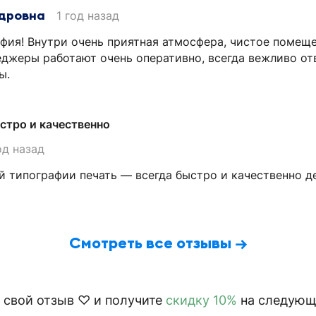
дровна
1 год назад
фия! Внутри очень приятная атмосфера, чистое помещ
джеры работают очень оперативно, всегда вежливо от
ы.
стро и качественно
од назад
й типографии печать — всегда быстро и качественно д
Смотреть все отзывы →
 свой отзыв ♡ и получите
скидку 10%
на следующи