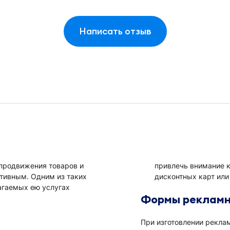
Написать отзыв
продвижения товаров и
привлечь внимание 
тивным. Одним из таких
дисконтных карт или
лагаемых ею услугах
Формы рекламн
При изготовлении рекла