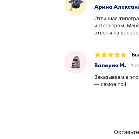
Арина Алексан
Отличная типогра
интерьером. Мене
ответы на вопрос
Бы
Валерия М.
1 г
Заказываем в это
— самое то!!
Оставьте