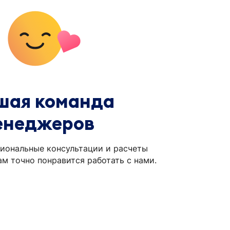
шая команда
енеджеров
иональные консультации и расчеты
ам точно понравится работать с нами.