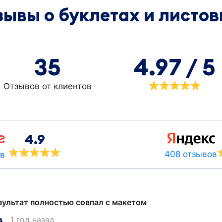
зывы о буклетах и листов
35
4.97 / 5
Отзывов от клиентов
4.9
408 отзывов
ов
зультат полностью совпал с макетом
в
1 год назад