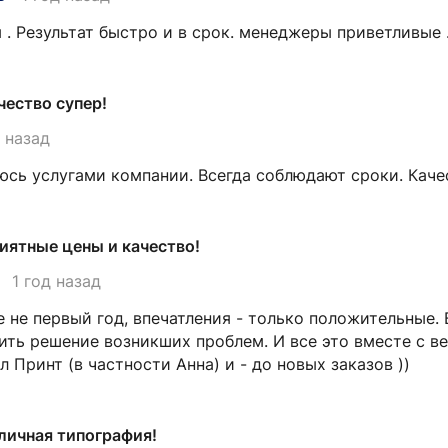
 . Результат быстро и в срок. менеджеры приветливые
чество супер!
д назад
юсь услугами компании. Всегда соблюдают сроки. Кач
иятные цены и качество!
1 год назад
 не первый год, впечатления - только положительные. 
ить решение возникших проблем. И все это вместе с в
л Принт (в частности Анна) и - до новых заказов ))
личная типография!