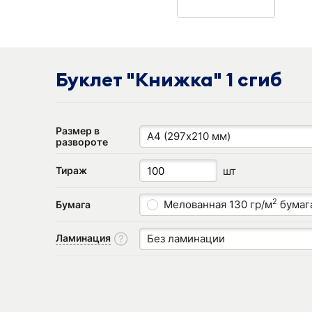
Буклет "Книжка" 1 сгиб
Размер в
А4 (297х210 мм)
развороте
шт
Тираж
2
Мелованная 130 гр/м
бумаг
Бумага
Ламинация
Без ламинации