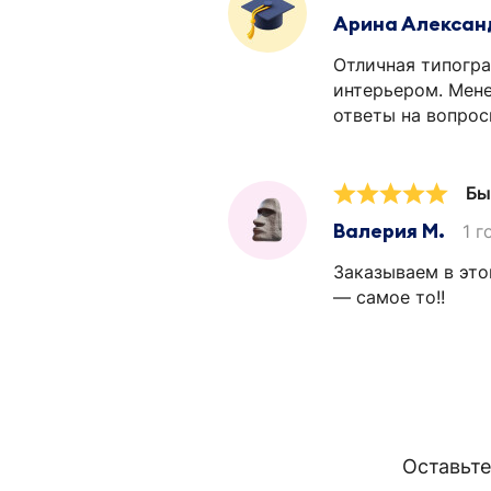
Арина Алексан
Отличная типогра
интерьером. Мене
ответы на вопрос
Бы
Валерия М.
1 г
Заказываем в это
— самое то!!
Оставьте