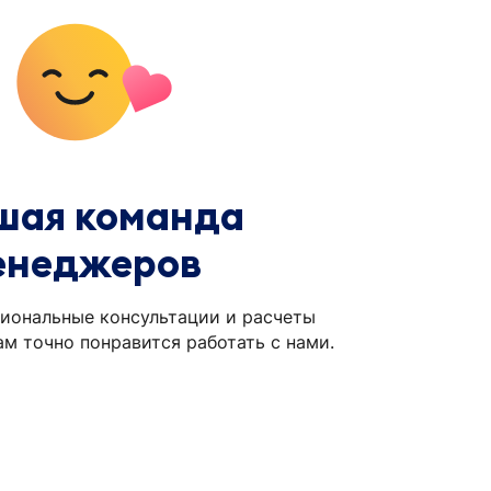
шая команда
енеджеров
иональные консультации и расчеты
ам точно понравится работать с нами.