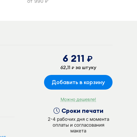
от
990
руб.
6 211
руб.
62,11
за штуку
руб.
Добавить в корзину
Можно дешевле!
Сроки печати
2-4 рабочих дня с момента
оплаты и согласования
макета
кет