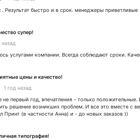
 . Результат быстро и в срок. менеджеры приветливые
чество супер!
д назад
юсь услугами компании. Всегда соблюдают сроки. Кач
иятные цены и качество!
1 год назад
 не первый год, впечатления - только положительные. 
ить решение возникших проблем. И все это вместе с в
л Принт (в частности Анна) и - до новых заказов ))
личная типография!