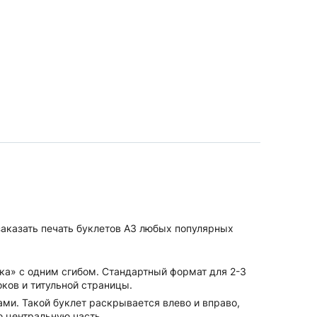
 заказать печать буклетов А3 любых популярных
а» с одним сгибом. Стандартный формат для 2-3
ков и титульной страницы.
ами. Такой буклет раскрывается влево и вправо,
 центральную часть.