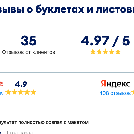
зывы о буклетах и листов
35
4.97 / 5
Отзывов от клиентов
4.9
408 отзывов
ов
зультат полностью совпал с макетом
в
1 год назад