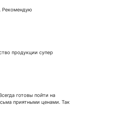
 . Рекомендую
ество продукции супер
Всегда готовы пойти на
есьма приятными ценами. Так