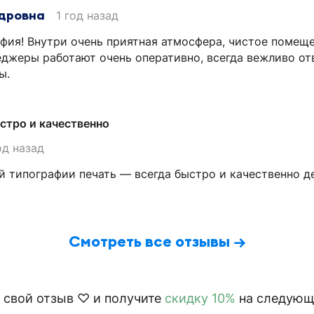
дровна
1 год назад
фия! Внутри очень приятная атмосфера, чистое помещ
джеры работают очень оперативно, всегда вежливо от
ы.
стро и качественно
од назад
й типографии печать — всегда быстро и качественно д
Смотреть все отзывы →
 свой отзыв ♡ и получите
скидку 10%
на следующи