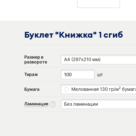
Буклет "Книжка" 1 сгиб
Размер в
А4 (297х210 мм)
развороте
шт
Тираж
2
Мелованная 130 гр/м
бумаг
Бумага
Ламинация
Без ламинации