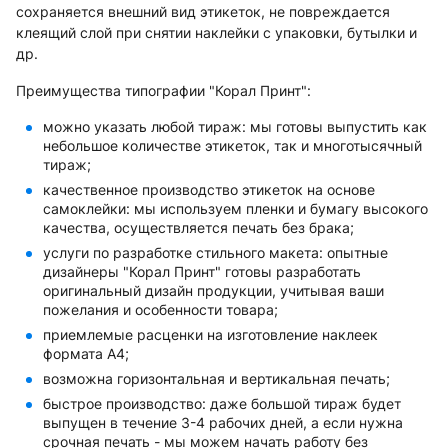
сохраняется внешний вид этикеток, не повреждается
клеящий слой при снятии наклейки с упаковки, бутылки и
др.
Преимущества типографии "Корал Принт":
можно указать любой тираж: мы готовы выпустить как
небольшое количестве этикеток, так и многотысячный
тираж;
качественное производство этикеток на основе
самоклейки: мы используем пленки и бумагу высокого
качества, осуществляется печать без брака;
услуги по разработке стильного макета: опытные
дизайнеры "Корал Принт" готовы разработать
оригинальный дизайн продукции, учитывая ваши
пожелания и особенности товара;
приемлемые расценки на изготовление наклеек
формата А4;
возможна горизонтальная и вертикальная печать;
быстрое производство: даже большой тираж будет
выпущен в течение 3-4 рабочих дней, а если нужна
срочная печать - мы можем начать работу без