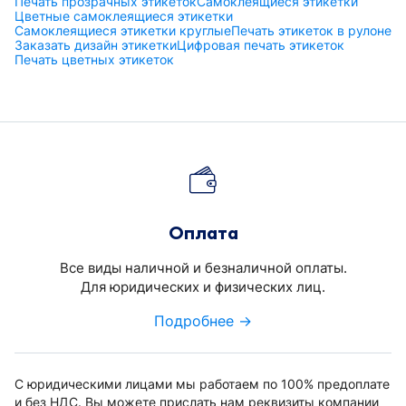
Печать прозрачных этикеток
Самоклеящиеся этикетки
Цветные самоклеящиеся этикетки
Самоклеящиеся этикетки круглые
Печать этикеток в рулоне
Заказать дизайн этикетки
Цифровая печать этикеток
Печать цветных этикеток
Оплата
Все виды наличной и безналичной оплаты.
Для юридических и физических лиц.
Подробнее →
С юридическими лицами мы работаем по 100% предоплате
и без НДС. Вы можете прислать нам реквизиты компании