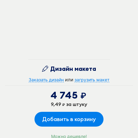
Дизайн макета
или
Заказать дизайн
загрузить макет
4 745
руб.
9,49
за штуку
руб.
Добавить в корзину
Можно дешевле!