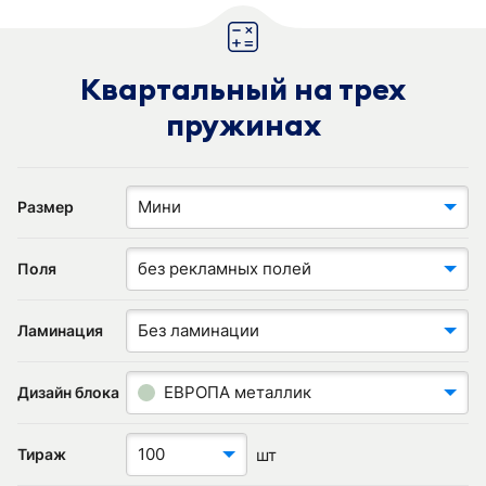
Квартальный на трех
пружинах
Мини
Размер
без рекламных полей
Поля
Без ламинации
Ламинация
ЕВРОПА металлик
Дизайн блока
100
шт
Тираж