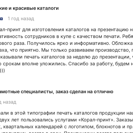
кие и красивые каталоги
а
1 год назад
ал-принт для изготовления каталогов на презентацию 
тивность сотрудников в купе с качеством печати. Ребя
рвого раза. Получилось ярко и информативно. Обложка 
аха, что приятно. Мы только развиваем производство,
аказывали печать каталогов за неделю до презентации, 
о срокам вполне уложились. Спасибо за работу, будем
))
амотные специалисты, заказ сделан на отлично
д назад
вали в этой типографии печать каталогов продукции н
двух лет пользовались услугами «Корал-принт». Заказ
к, квартальных календарей с логотипом, блокнотов и пр