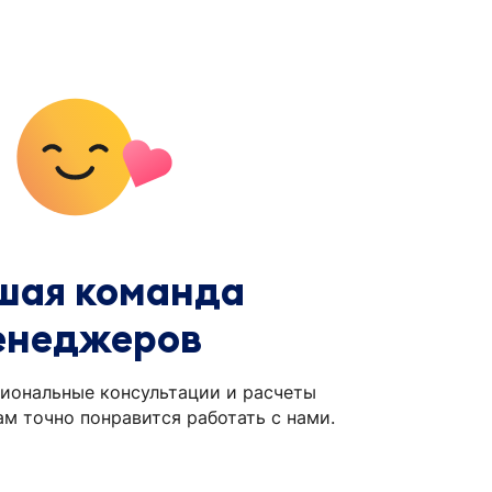
шая команда
енеджеров
иональные консультации и расчеты
ам точно понравится работать с нами.