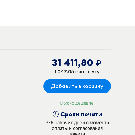
31 411,80
руб.
1 047,06
за штуку
руб.
Добавить в корзину
Можно дешевле!
Сроки печати
3-6 рабочих дней с момента
оплаты и согласования
макета