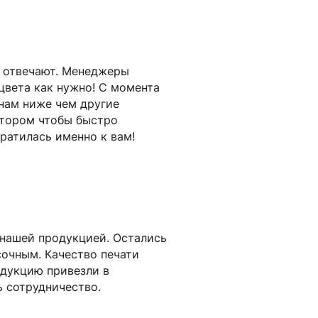
о отвечают. Менеджеры
цвета как нужно! С момента
енам ниже чем другие
ятором чтобы быстро
братилась именно к вам!
 нашей продукцией. Остались
сочным. Качество печати
одукцию привезли в
ь сотрудничество.