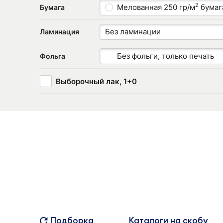
2
Мелованная 250 гр/м
бумаг
Бумага
Без ламинации
Ламинация
Без фольги, только печать
Фольга
Выборочный лак, 1+0
Подборка
Каталоги на скобу