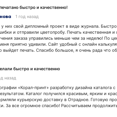
печатано быстро и качественно!
енова
1 год назад
 у них свой дипломный проект в виде журнала. Быстр
шибки и отправили цветопробу. Печать качественная и 
чения заказа управились меньше чем за неделю! По ц
меня приятно удивили. Сайт удобный с онлайн калькул
о выйдет печать. Спасибо большое, я очень рада что о
елали быстро и качественно
од назад
ографии «Корал-принт» разработку дизайна каталога с
езультатом. Каталог получился красивым, ярким и кра
рмляли курьерскую доставку в Отрадное. Готовую пр
и. За все огромное спасибо! Рассчитываем продолжит