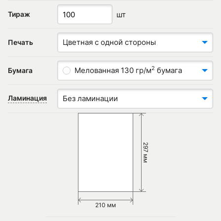
шт
Тираж
Цветная с одной стороны
Печать
2
Мелованная 130 гр/м
бумага
Бумага
Ламинация
Без ламинации
297 мм
210 мм