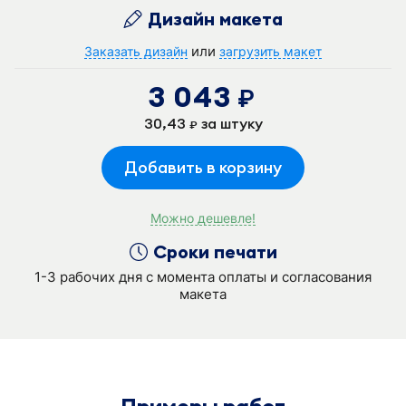
Дизайн макета
или
Заказать дизайн
загрузить макет
3 043
руб.
30,43
за штуку
руб.
Добавить в корзину
Можно дешевле!
Сроки печати
1-3 рабочих дня с момента оплаты и согласования
макета
Примеры работ