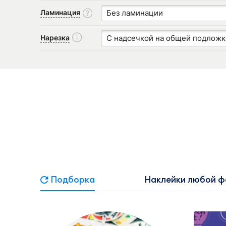
Ламинация
Без ламинации
Нарезка
С надсечкой на общей подложк
Подборка
Наклейки любой 