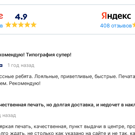
4.9
408 отзывов
ов
комендую! Типография супер!
а
1 год назад
ссные ребята. Лояльные, приветливые, быстрые. Печата
ем. Рекомендую!
чественная печать, но долгая доставка, и недочет в нак
д назад
яркая печать, качественная, пункт выдачи в центре, п
лго ждать, не столько как указано на сайте и не так, 