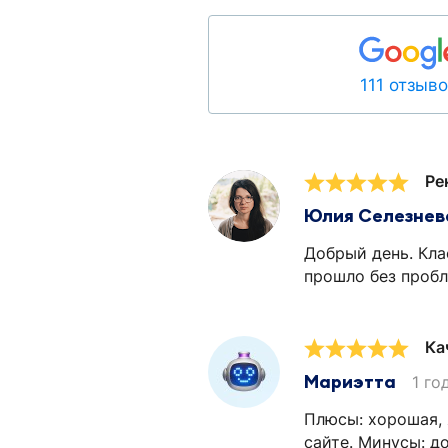
111 отзыв
Ре
Юлия Селезнев
Добрый день. Кла
прошло без пробл
Ка
Мариэтта
1 го
Плюсы: хорошая, 
сайте. Минусы: до