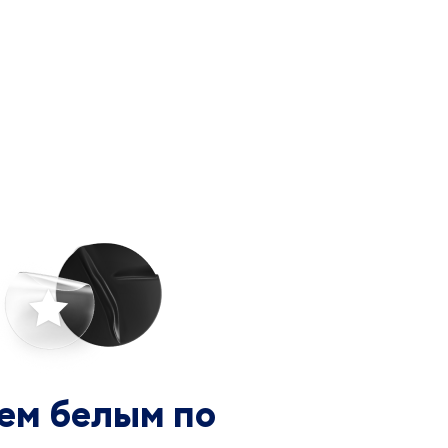
ем белым по