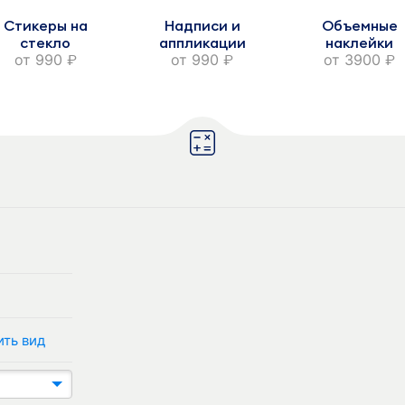
Стикеры на
Надписи и
Объемные
стекло
аппликации
наклейки
от
990
от
990
от
3900
руб.
руб.
руб.
ить вид