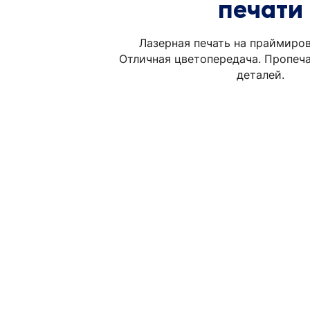
печати
Лазерная печать на праймиров
Отличная цветопередача. Пропеч
деталей.