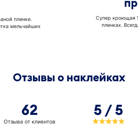
пр
Супер кроющая У
аной пленке.
пленках. Всег
атка мельчайших
Отзывы о наклейках
62
5 / 5
Отзыва от клиентов