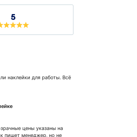
5
ли наклейки для работы. Всё
лейке
розрачные цены указаны на
как пишет менеджер, но не