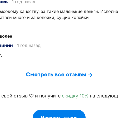
аев
1 год назад
ысокому качеству, за такие маленькие деньги. Исполне
чатали много и за копейки, сущие копейки
волен
линин
1 год назад
.
Смотреть все отзывы →
 свой отзыв ♡ и получите
скидку 10%
на следующи
Написать отзыв