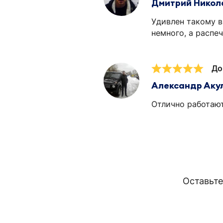
Дмитрий Никол
Удивлен такому в
немного, а распе
До
Александр Аку
Отлично работают
Оставьте