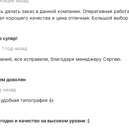
есяцев назад
ь делать заказ в данной компании. Оперативная работа
л хорошего качества и цена отличная. Большой выбор
е супер!
1 год назад
аний, все исправили, благодаря менеджеру Сергею.
ем доволен
д назад
 удобная типография 👍
годно и качество на высоком уровне :)