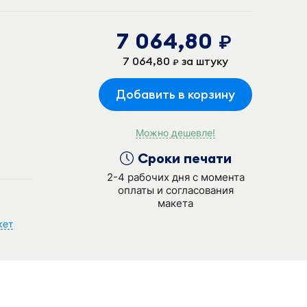
7 064,80
руб.
7 064,80
за штуку
руб.
Добавить в корзину
Можно дешевле!
Сроки печати
2-4 рабочих дня с момента
оплаты и согласования
макета
кет