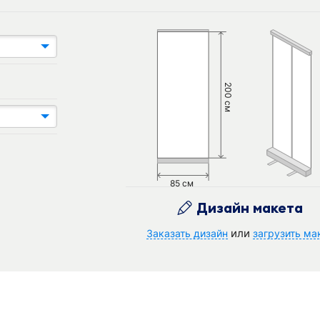
200 см
85 см
Дизайн макета
или
Заказать дизайн
загрузить ма