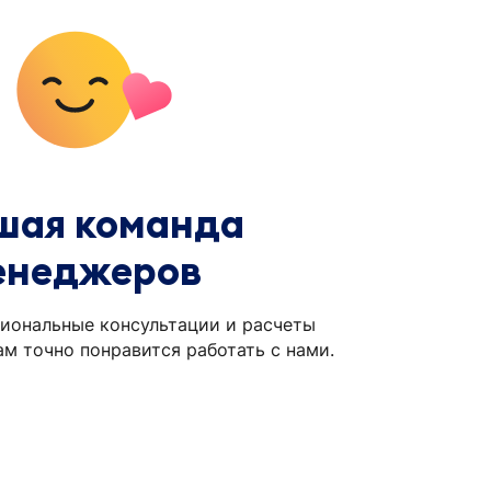
шая команда
енеджеров
иональные консультации и расчеты
ам точно понравится работать с нами.