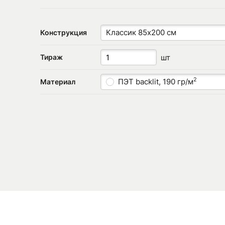
Классик 85x200 см
Конструкция
шт
Тираж
2
ПЭТ backlit, 190 гр/м
Материал