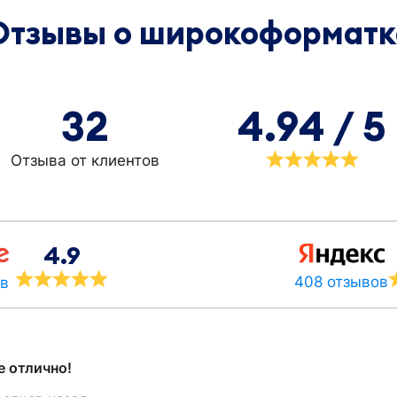
Отзывы о широкоформатк
32
4.94 / 5
Отзыва от клиентов
4.9
408 отзывов
ов
е отлично!