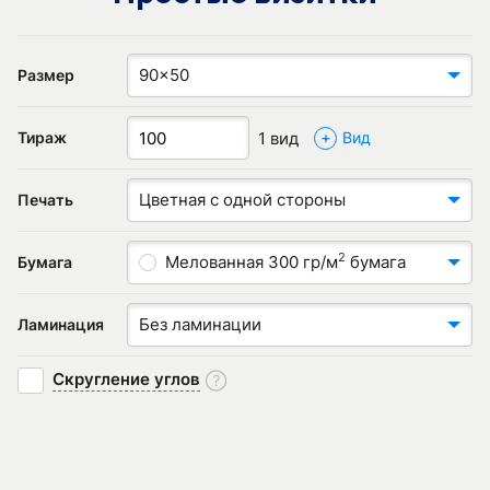
90x50
Размер
+
1 вид
Тираж
Вид
Цветная с одной стороны
Печать
2
Мелованная 300 гр/м
бумага
Бумага
Без ламинации
Ламинация
Скругление углов