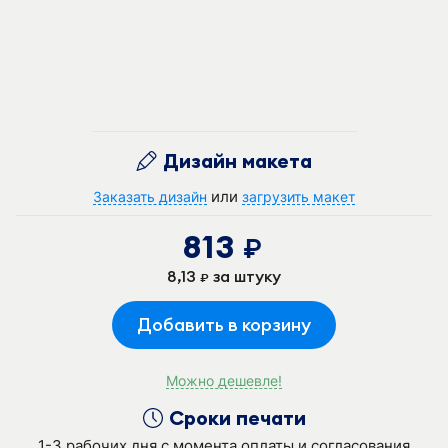
Дизайн макета
или
Заказать дизайн
загрузить макет
813
руб.
8,13
за штуку
руб.
Добавить в корзину
Можно дешевле!
Сроки печати
1-3 рабочих дня с момента оплаты и согласования