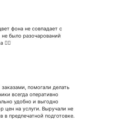
вет фона не совпадает с
ы не было разочарований
 👍🏻
 заказами, помогали делать
ники всегда оперативно
ально удобно и выгодно
р цен на услуги. Выручали не
в в предпечатной подготовке.