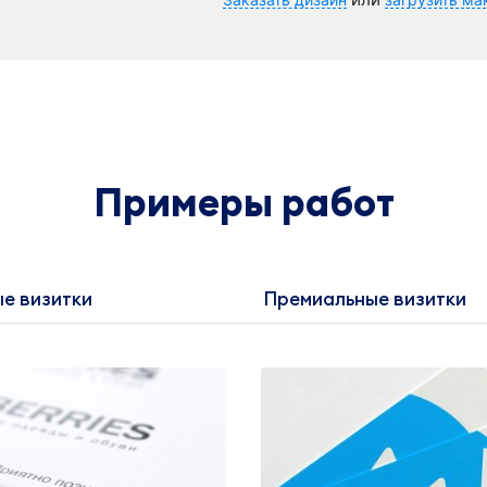
Примеры работ
е визитки
Премиальные визитки