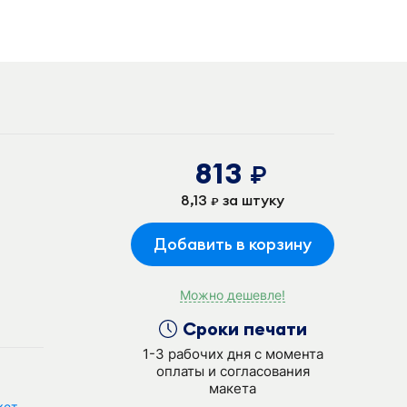
813
руб.
8,13
за штуку
руб.
Добавить в корзину
Можно дешевле!
Сроки печати
1-3 рабочих дня с момента
оплаты и согласования
макета
кет