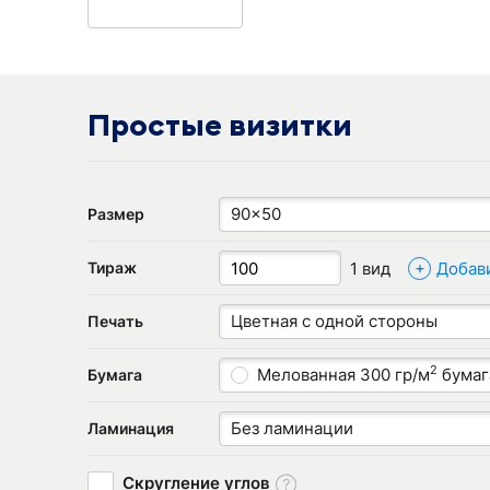
Простые визитки
90x50
Размер
+
1 вид
Добав
Тираж
Цветная с одной стороны
Печать
2
Мелованная 300 гр/м
бумаг
Бумага
Без ламинации
Ламинация
Скругление углов