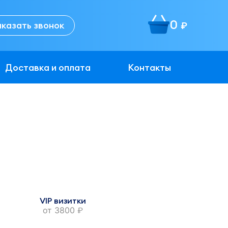
0
аказать звонок
руб.
Доставка и оплата
Контакты
VIP визитки
от
3800
руб.