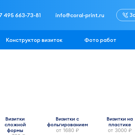
З
7 495 663-73-81
info@coral-print.ru
Конструктор визиток
Фото работ
Визитки
Визитки с
Визитки на
сложной
фольгированием
пластике
формы
от
1680
от
3000
руб.
руб.