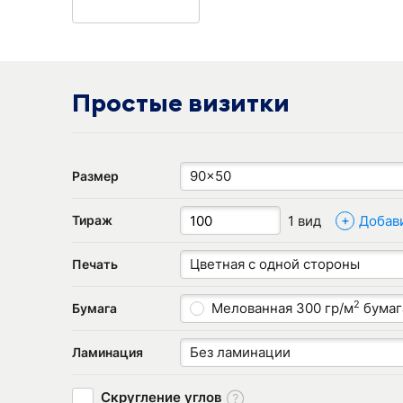
Простые визитки
90x50
Размер
+
1 вид
Добав
Тираж
Цветная с одной стороны
Печать
2
Мелованная 300 гр/м
бумаг
Бумага
Без ламинации
Ламинация
Скругление углов