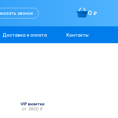
0
аказать звонок
руб.
Доставка и оплата
Контакты
VIP визитки
от
3800
руб.