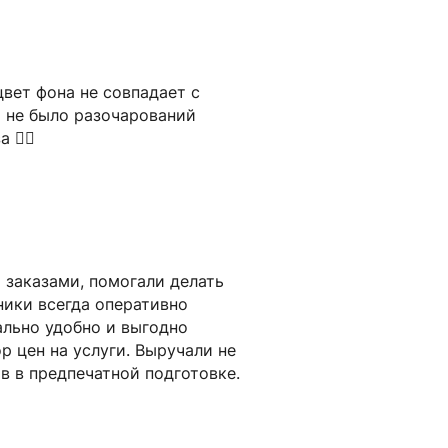
вет фона не совпадает с
ы не было разочарований
 👍🏻
 заказами, помогали делать
ники всегда оперативно
ально удобно и выгодно
р цен на услуги. Выручали не
в в предпечатной подготовке.