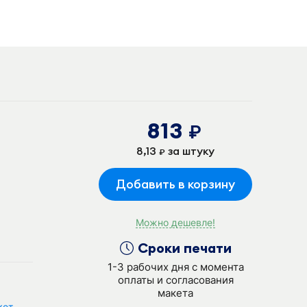
813
руб.
8,13
за штуку
руб.
Добавить в корзину
Можно дешевле!
Сроки печати
1-3 рабочих дня с момента
оплаты и согласования
макета
кет