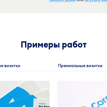
Примеры работ
е визитки
Премиальные визитки