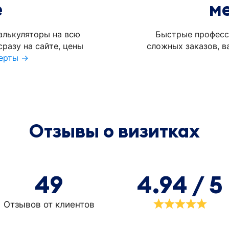
е
м
алькуляторы на всю
Быстрые професс
разу на сайте, цены
сложных заказов, в
ерты →
Отзывы о визитках
49
4.94 / 5
Отзывов от клиентов