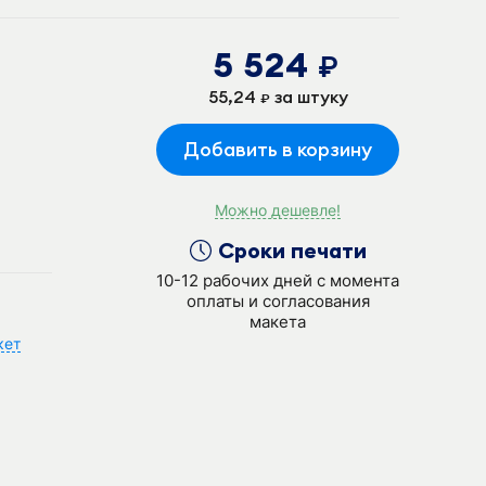
5 524
руб.
55,24
за штуку
руб.
Добавить в корзину
Можно дешевле!
Сроки печати
10-12 рабочих дней с момента
оплаты и согласования
макета
кет