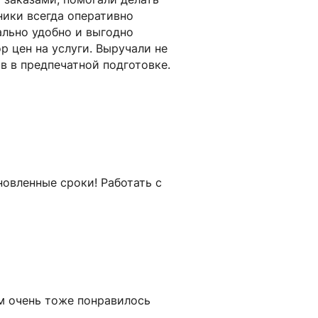
ники всегда оперативно
ально удобно и выгодно
р цен на услуги. Выручали не
в в предпечатной подготовке.
новленные сроки! Работать с
ам очень тоже понравилось