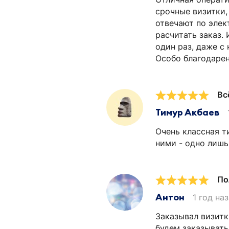
срочные визитки,
отвечают по элек
расчитать заказ. 
один раз, даже с
Особо благодарен
Вс
Тимур Акбаев
Очень классная т
ними - одно лишь
По
Антон
1 год на
Заказывал визитк
будем заказывать