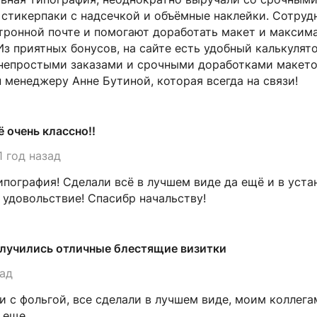
 стикерпаки с надсечкой и объёмные наклейки. Сотруд
тронной почте и помогают доработать макет и максим
Из приятных бонусов, на сайте есть удобный калькулято
 непростыми заказами и срочными доработками макето
 менеджеру Анне Бутиной, которая всегда на связи!
ё очень классно!!
1 год назад
ипография! Сделали всё в лучшем виде да ещё и в уста
 удовольствие! Спасибр начальству!
лучились отличные блестящие визитки
зад
и с фольгой, все сделали в лучшем виде, моим коллег
 еще.