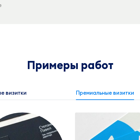
е
Примеры работ
е визитки
Премиальные визитки