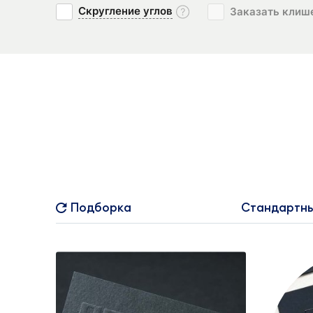
Скругление углов
Заказать клиш
Подборка
Стандартны