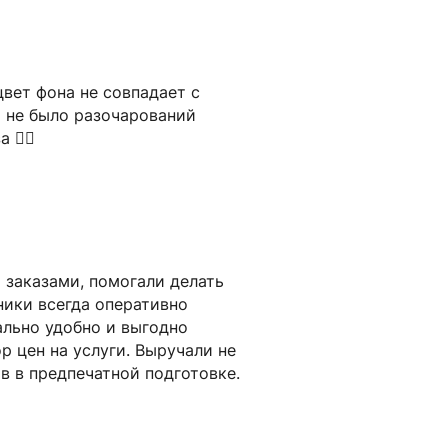
вет фона не совпадает с
ы не было разочарований
 👍🏻
 заказами, помогали делать
ники всегда оперативно
ально удобно и выгодно
р цен на услуги. Выручали не
в в предпечатной подготовке.