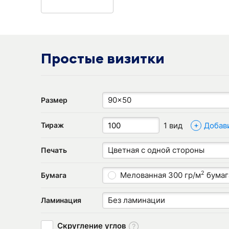
Простые визитки
90x50
Размер
+
1 вид
Добав
Тираж
Цветная с одной стороны
Печать
2
Мелованная 300 гр/м
бумаг
Бумага
Без ламинации
Ламинация
Скругление углов