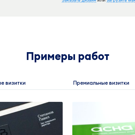
Примеры работ
е визитки
Премиальные визитки