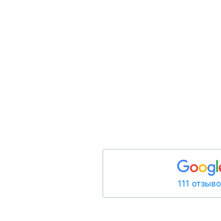
111 отзыв