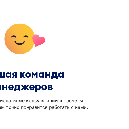
шая команда
енеджеров
иональные консультации и расчеты
ам точно понравится работать с нами.