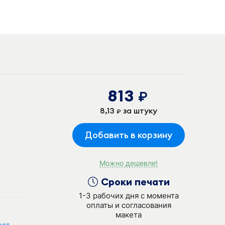
813
руб.
8,13
за штуку
руб.
Добавить в корзину
Можно дешевле!
Сроки печати
1-3 рабочих дня с момента
оплаты и согласования
макета
кет