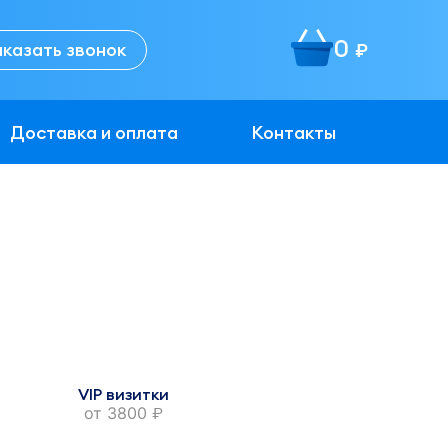
0
аказать звонок
руб.
Доставка и оплата
Контакты
VIP визитки
от
3800
руб.