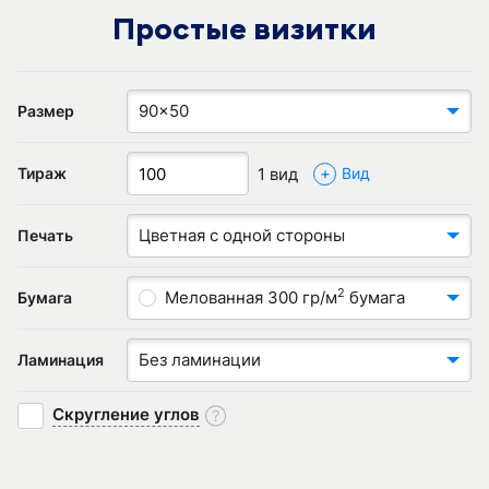
Простые визитки
90x50
Размер
+
1 вид
Тираж
Вид
Цветная с одной стороны
Печать
2
Мелованная 300 гр/м
бумага
Бумага
Без ламинации
Ламинация
Скругление углов