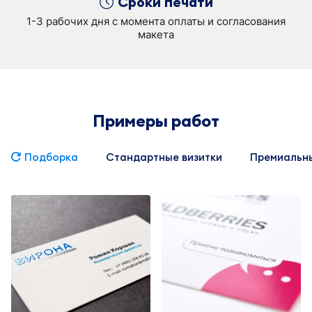
Сроки печати
1-3 рабочих дня с момента оплаты и согласования
макета
Примеры работ
Подборка
Стандартные визитки
Премиальны