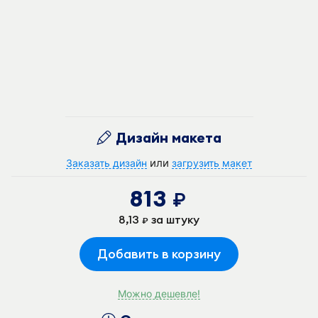
Дизайн макета
или
Заказать дизайн
загрузить макет
813
руб.
8,13
за штуку
руб.
Добавить в корзину
Можно дешевле!