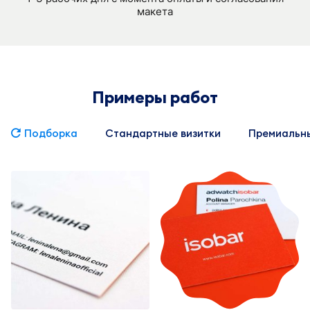
макета
Примеры работ
Подборка
Стандартные визитки
Премиальны