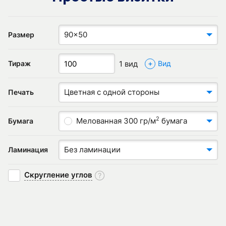
90x50
Размер
+
1 вид
Тираж
Вид
Цветная с одной стороны
Печать
2
Мелованная 300 гр/м
бумага
Бумага
Без ламинации
Ламинация
Скругление углов