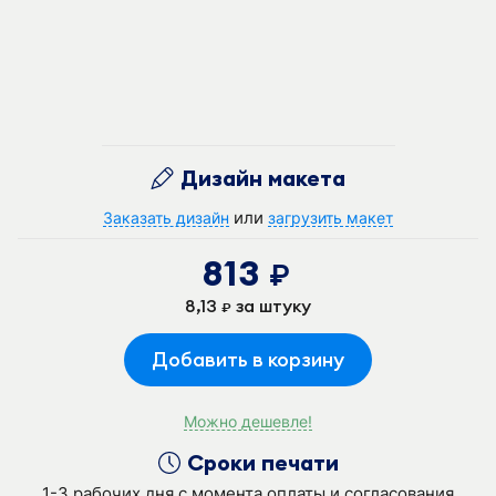
Дизайн макета
или
Заказать дизайн
загрузить макет
813
руб.
8,13
за штуку
руб.
Добавить в корзину
Можно дешевле!
Сроки печати
1-3 рабочих дня с момента оплаты и согласования