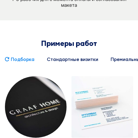
макета
Примеры работ
Подборка
Стандартные визитки
Премиальны