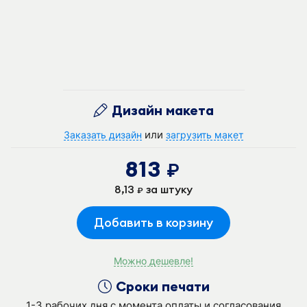
Дизайн макета
или
Заказать дизайн
загрузить макет
813
руб.
8,13
за штуку
руб.
Добавить в корзину
Можно дешевле!
Сроки печати
1-3 рабочих дня с момента оплаты и согласования