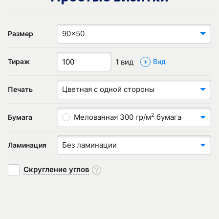
90x50
Размер
+
1 вид
Тираж
Вид
Цветная с одной стороны
Печать
2
Мелованная 300 гр/м
бумага
Бумага
Без ламинации
Ламинация
Скругление углов