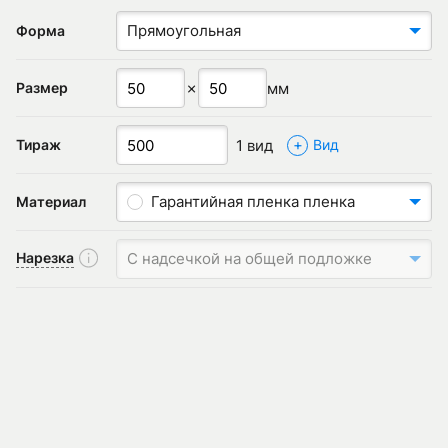
Прямоугольная
Форма
✗
мм
Размер
+
1 вид
Тираж
Вид
Гарантийная пленка пленка
Материал
Нарезка
С надсечкой на общей подложке