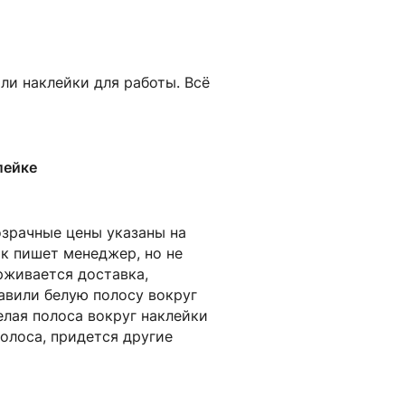
ли наклейки для работы. Всё
лейке
розрачные цены указаны на
как пишет менеджер, но не
рживается доставка,
бавили белую полосу вокруг
белая полоса вокруг наклейки
полоса, придется другие