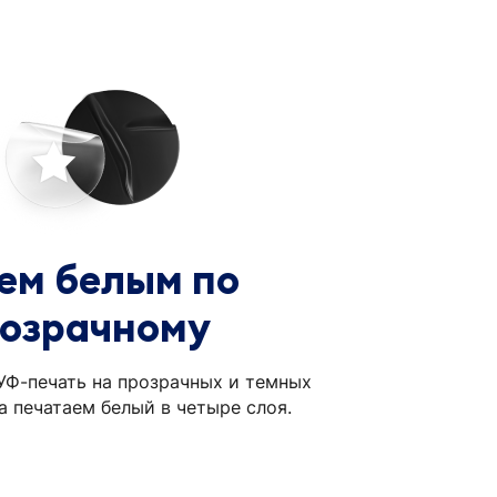
ем белым по
озрачному
Ф-печать на прозрачных и темных
да печатаем белый в четыре слоя.