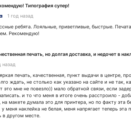
комендую! Типография супер!
а
1 год назад
ссные ребята. Лояльные, приветливые, быстрые. Печата
ем. Рекомендую!
чественная печать, но долгая доставка, и недочет в нак
д назад
яркая печать, качественная, пункт выдачи в центре, п
лго ждать, не столько как указано на сайте и не так, 
 это мне не повезло)) мало обратной связи, если заде
аписать. и то что меня в итоге очень расстроило - до
, на макете думала это для принтера, но по факту эта 
. у меня наклейка не белая, меня напрягает теперь эта 
ь в другом месте.