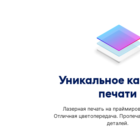
Уникальное ка
печати
Лазерная печать на праймиров
Отличная цветопередача. Пропеч
деталей.