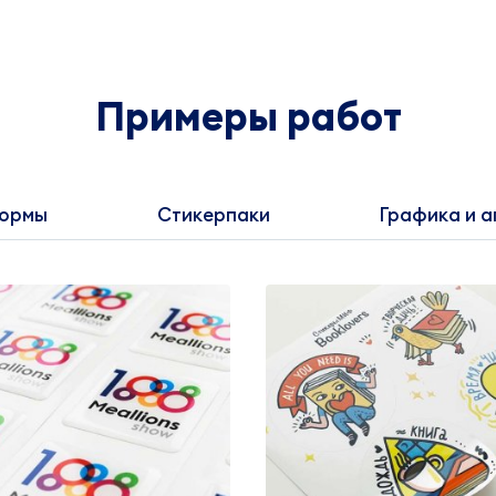
Примеры работ
формы
Стикерпаки
Графика и 