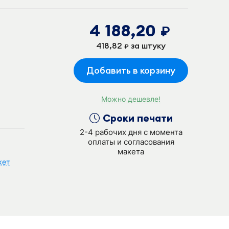
4 188,20
руб.
418,82
за штуку
руб.
Добавить в корзину
Можно дешевле!
Сроки печати
2-4 рабочих дня с момента
оплаты и согласования
макета
кет