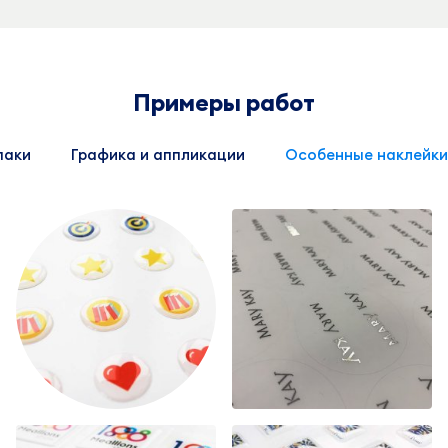
Примеры работ
паки
Графика и аппликации
Особенные наклейки