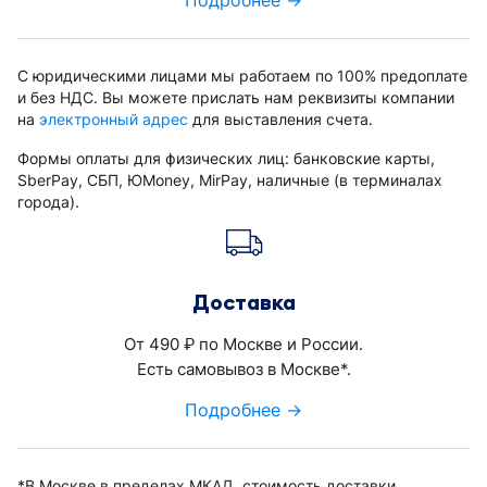
С юридическими лицами мы работаем по 100% предоплате
и без НДС. Вы можете прислать нам реквизиты компании
на
электронный адрес
для выставления счета.
Формы оплаты для физических лиц: банковские карты,
SberPay, СБП, ЮMoney, MirPay, наличные (в терминалах
города).
Доставка
От 490
по Москве и России.
руб.
Есть самовывоз в Москве*.
Подробнее →
*В Москве в пределах МКАД, стоимость доставки