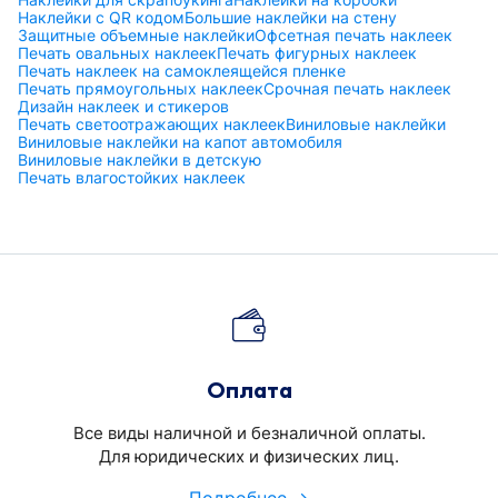
Наклейки с QR кодом
Большие наклейки на стену
Защитные объемные наклейки
Офсетная печать наклеек
Печать овальных наклеек
Печать фигурных наклеек
Печать наклеек на самоклеящейся пленке
Печать прямоугольных наклеек
Срочная печать наклеек
Дизайн наклеек и стикеров
Печать светоотражающих наклеек
Виниловые наклейки
Виниловые наклейки на капот автомобиля
Виниловые наклейки в детскую
Печать влагостойких наклеек
Оплата
Все виды наличной и безналичной оплаты.
Для юридических и физических лиц.
Подробнее →