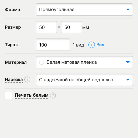
Прямоугольная
Форма
✗
мм
Размер
+
1 вид
Тираж
Вид
Белая матовая пленка
Материал
Нарезка
С надсечкой на общей подложке
Печать белым