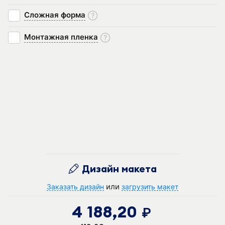
Сложная форма
Монтажная пленка
Дизайн макета
или
Заказать дизайн
загрузить макет
4 188,20
руб.