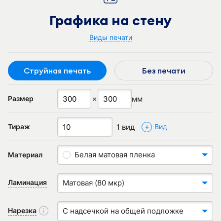
Графика на стену
Виды печати
Струйная печать
Без печати
✗
мм
Размер
+
1 вид
Тираж
Вид
Белая матовая пленка
Материал
Ламинация
Матовая (80 мкр)
Нарезка
С надсечкой на общей подложке