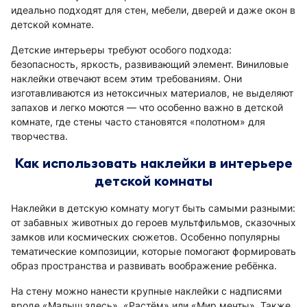
идеально подходят для стен, мебели, дверей и даже окон в
детской комнате.
Детские интерьеры требуют особого подхода:
безопасность, яркость, развивающий элемент. Виниловые
наклейки отвечают всем этим требованиям. Они
изготавливаются из нетоксичных материалов, не выделяют
запахов и легко моются — что особенно важно в детской
комнате, где стены часто становятся «полотном» для
творчества.
Как использовать наклейки в интерьере
детской комнаты
Наклейки в детскую комнату могут быть самыми разными:
от забавных животных до героев мультфильмов, сказочных
замков или космических сюжетов. Особенно популярны
тематические композиции, которые помогают формировать
образ пространства и развивать воображение ребёнка.
На стену можно нанести крупные наклейки с надписями
вроде «Малыш здесь», «Растём» или «Мир мечты». Также