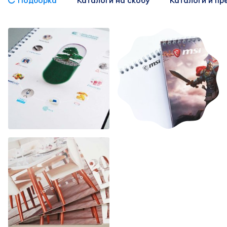
Подборка
Каталоги на скобу
Каталоги и пр