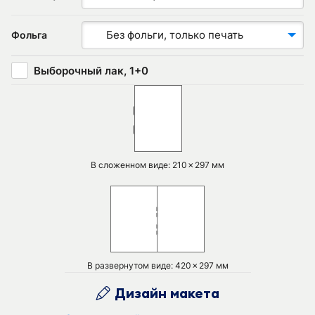
Без фольги, только печать
Фольга
Выборочный лак, 1+0
В сложенном виде: 210✗297 мм
В развернутом виде: 420✗297 мм
Дизайн макета