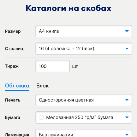
Каталоги на скобах
А4 книга
Размер
16 (4 обложка + 12 блок)
Страниц
шт
Тираж
Обложка
Блок
Односторонняя цветная
Печать
2
Мелованная 250 гр/м
бумага
Бумага
Без ламинации
Ламинация