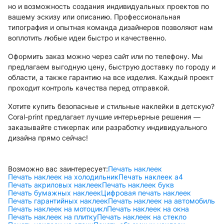
но и возможность создания индивидуальных проектов по
вашему эскизу или описанию. Профессиональная
типография и опытная команда дизайнеров позволяют нам
воплотить любые идеи быстро и качественно.
Оформить заказ можно через сайт или по телефону. Мы
предлагаем выгодную цену, быструю доставку по городу и
области, а также гарантию на все изделия. Каждый проект
проходит контроль качества перед отправкой.
Хотите купить безопасные и стильные наклейки в детскую?
Coral-print предлагает лучшие интерьерные решения —
заказывайте стикерпак или разработку индивидуального
дизайна прямо сейчас!
Возможно вас заинтересует:
Печать наклеек
Печать наклеек на холодильник
Печать наклеек а4
Печать акриловых наклеек
Печать наклеек букв
Печать бумажных наклеек
Цифровая печать наклеек
Печать гарантийных наклеек
Печать наклеек на автомобиль
Печать наклеек на мотоцикл
Печать наклеек на окна
Печать наклеек на плитку
Печать наклеек на стекло