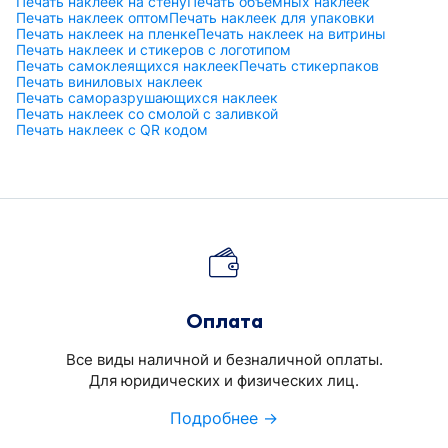
Печать наклеек на стену
Печать объемных наклеек
Печать наклеек оптом
Печать наклеек для упаковки
Печать наклеек на пленке
Печать наклеек на витрины
Печать наклеек и стикеров с логотипом
Печать самоклеящихся наклеек
Печать стикерпаков
Печать виниловых наклеек
Печать саморазрушающихся наклеек
Печать наклеек со смолой с заливкой
Печать наклеек с QR кодом
Оплата
Все виды наличной и безналичной оплаты.
Для юридических и физических лиц.
Подробнее →