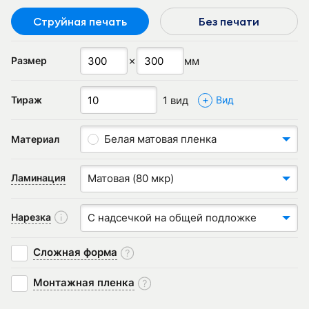
Струйная печать
Без печати
✗
мм
Размер
+
1 вид
Тираж
Вид
Белая матовая пленка
Материал
Ламинация
Матовая (80 мкр)
Нарезка
С надсечкой на общей подложке
Сложная форма
Монтажная пленка